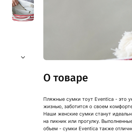
О товаре
Пляжные сумки тоут Eventica - это 
жизнью, заботится о своем комфорте
Наши женские сумки станут идеальн
на пикник или прогулку. Выполненн
объем - сумки Eventica также отлич