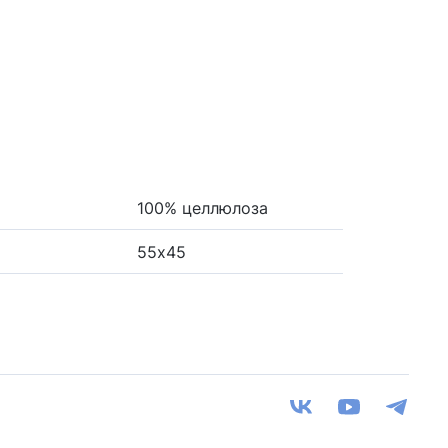
100% целлюлоза
55х45