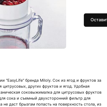
Оставит
 "EasyLife" бренда Miloly. Сок из ягод и фруктов за
я цитрусовых, других фруктов и ягод. Удобная
ханическая соковыжималка для цитрусовых фруктов
для сока и съемный двухсторонний фильтр для
а не даст брызгам попасть на поверхность стола, из