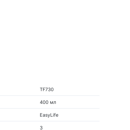
TF730
400 мл
EasyLife
3