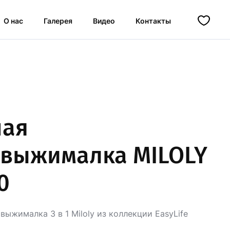
О нас
Галерея
Видео
Контакты
ная
овыжималка MILOLY
0
выжималка 3 в 1 Miloly из коллекции EasyLife