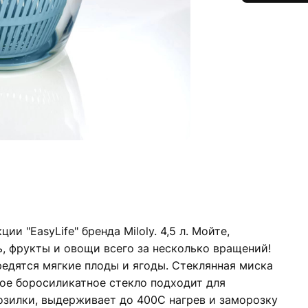
и "EasyLife" бренда Miloly. 4,5 л. Мойте,
, фрукты и овощи всего за несколько вращений!
вредятся мягкие плоды и ягоды. Стеклянная миска
ное боросиликатное стекло подходит для
озилки, выдерживает до 400С нагрев и заморозку