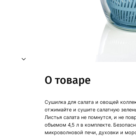
О товаре
Сушилка для салата и овощей коллекци
отжимайте и сушите салатную зелень
Листья салата не помнутся, и не по
объемом 4,5 л в комплекте. Безопас
микроволновой печи, духовки и мор