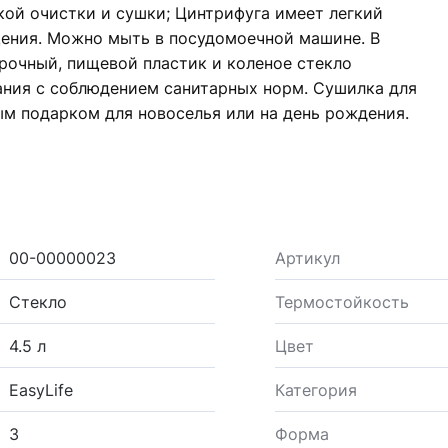
гкой очистки и сушки; Цинтрифуга имеет легкий
ения. Можно мыть в посудомоечной машине. В
рочный, пищевой пластик и коленое стекло
ания с соблюдением санитарных норм. Сушилка для
ым подарком для новоселья или на день рождения.
00-00000023
Артикул
Стекло
Термостойкость
4.5 л
Цвет
EasyLife
Категория
3
Форма