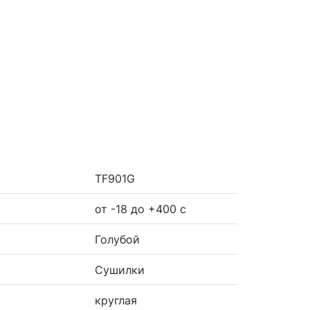
TF901G
от -18 до +400 с
Голубой
Сушилки
круглая